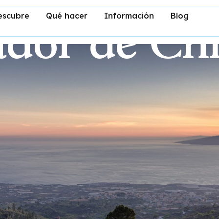
escubre
Qué hacer
Información
Blog
dor de Ch