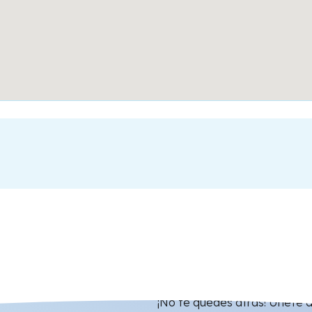
¡No te quedes atrás! Únete 