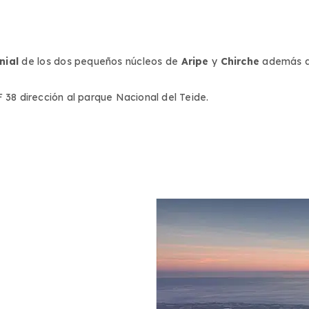
nial
de los dos pequeños núcleos de
Aripe
y
Chirche
además de
38 dirección al parque Nacional del Teide.