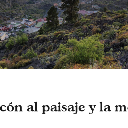
cón al paisaje y la 