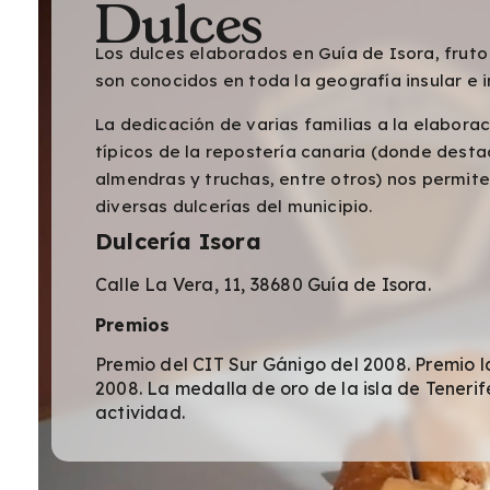
Dulces
Los dulces elaborados en Guía de Isora, fruto
son conocidos en toda la geografía insular e i
La dedicación de varias familias a la elabora
típicos de la repostería canaria (donde desta
almendras y truchas, entre otros) nos permite
diversas dulcerías del municipio.
Dulcería Isora
Calle La Vera, 11, 38680 Guía de Isora.
Premios
Premio del CIT Sur Gánigo del 2008. Premio la
2008. La medalla de oro de la isla de Teneri
actividad.