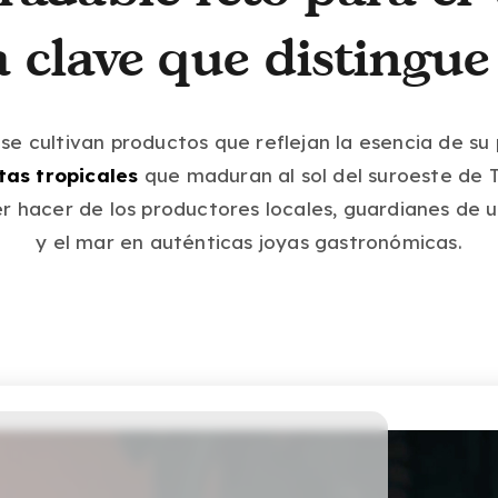
 clave que distingue
se cultivan productos que reflejan la esencia de su 
tas tropicales
que maduran al sol del suroeste de T
er hacer de los productores locales, guardianes de u
y el mar en auténticas joyas gastronómicas.