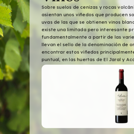
Sobre suelos de cenizas y rocas volcáni
asientan unos viñedos que producen so
uvas de las que se obtienen vinos blanc
existe una limitada pero interesante p
fundamentalmente a partir de las vari
llevan el sello de la denominación de 
encontrar estos viñedos principalmente
puntual, en las huertas de El Jaral y Aco