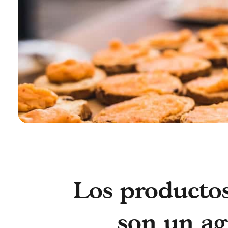
Los productos
son un agr