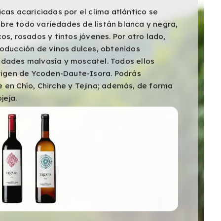
cas acariciadas por el clima atlántico se
bre todo variedades de listán blanca y negra,
os, rosados y tintos jóvenes. Por otro lado,
roducción de vinos dulces, obtenidos
edades malvasía y moscatel. Todos ellos
origen de Ycoden-Daute-Isora. Podrás
 en Chío, Chirche y Tejina; además, de forma
jeja.