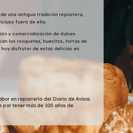
 de una antigua tradición repostera,
ncluso fuera de ella.
ción y comercialización de dulces
can los rosquetes, huesitos, tortas de
 hoy disfrutar de estas delicias en
bor en repostería del Diario de Avisos
fe por tener más de 100 años de