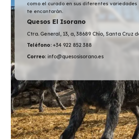
como el curado en sus diferentes variedades
te encantarán.
Quesos El Isorano
Ctra. General, 13, a, 38689 Chío, Santa Cruz d
Teléfono
: +34 922 852 388
Correo
: info@quesosisorano.es