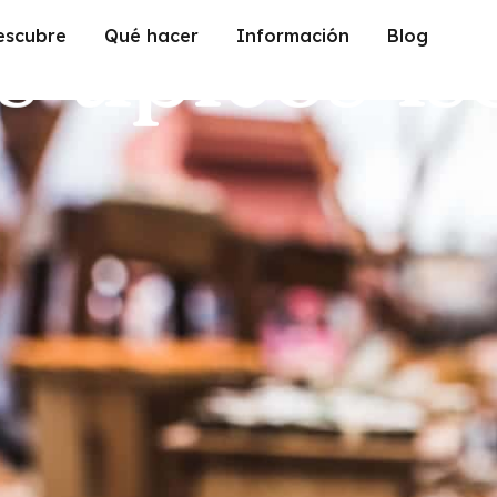
 típicos is
escubre
Qué hacer
Información
Blog