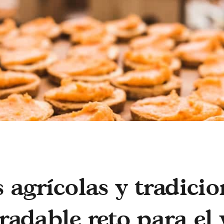
 agrícolas y tradicio
adable reto para el 