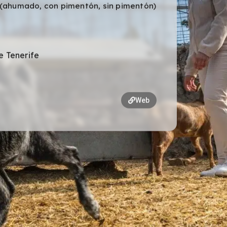
 (ahumado, con pimentón, sin pimentón)
e Tenerife
Web