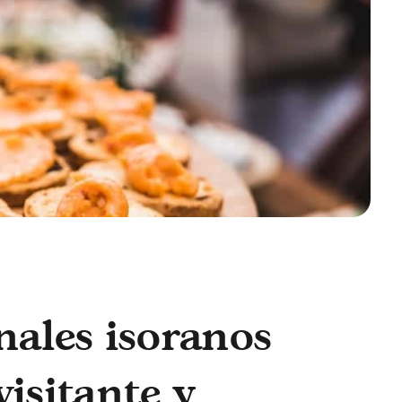
nales isoranos
visitante y