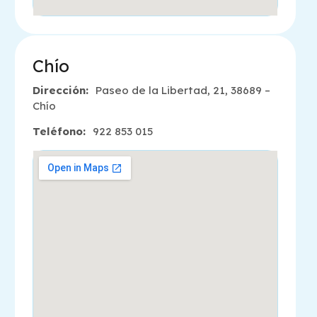
Chío
Dirección:
Paseo de la Libertad, 21, 38689 –
Chío
Teléfono:
922 853 015
Pregunta