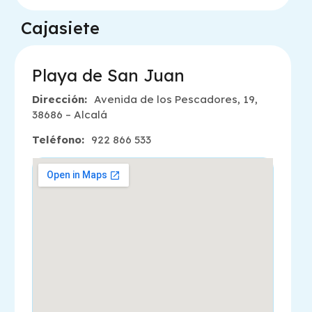
Cajasiete
Playa de San Juan
Dirección:
Avenida de los Pescadores, 19,
38686 – Alcalá
Teléfono:
922 866 533