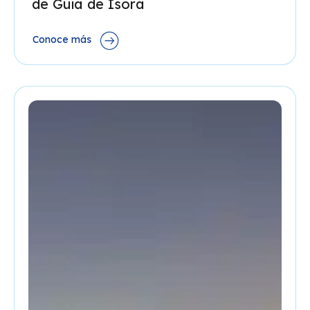
de Guía de Isora
Conoce más