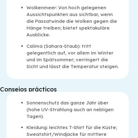
Wolkenmeer: Von hoch gelegenen
Aussichtspunkten aus sichtbar, wenn
die Passatwinde die Wolken gegen die
Hänge treiben; bietet spektakuläre
Ausblicke.
Calima (Sahara-Staub): tritt
gelegentlich auf, vor allem im Winter
und im Spätsommer; verringert die
Sicht und lässt die Temperatur steigen.
Consejos prácticos
Sonnenschutz das ganze Jahr über
(hohe UV-Strahlung auch an nebligen
Tagen).
Kleidung: leichtes T-Shirt für die Küste;
Sweatshirt/Windjacke für mittlere
Pregunta