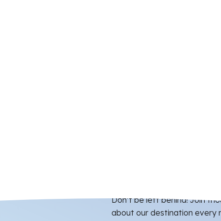
Don’t be left behind! Join t
about our destination every