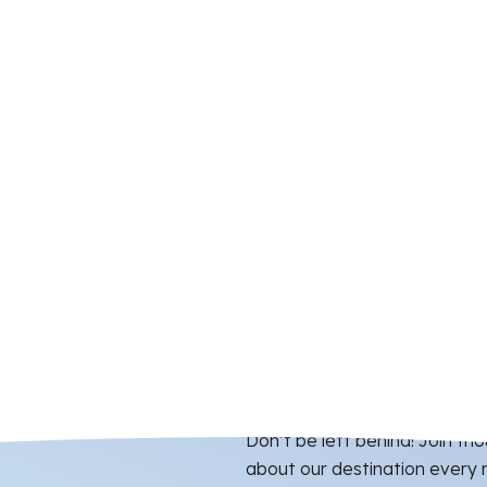
Don’t be left behind! Join t
about our destination every