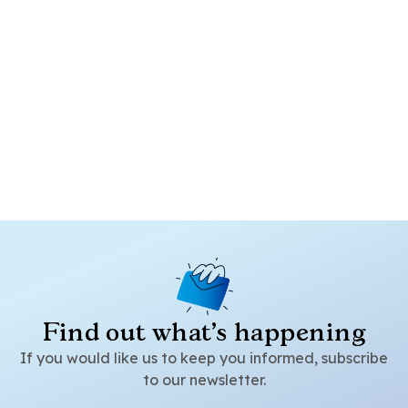
Find out what's happening
If you would like us to keep you informed, subscribe
to our newsletter.